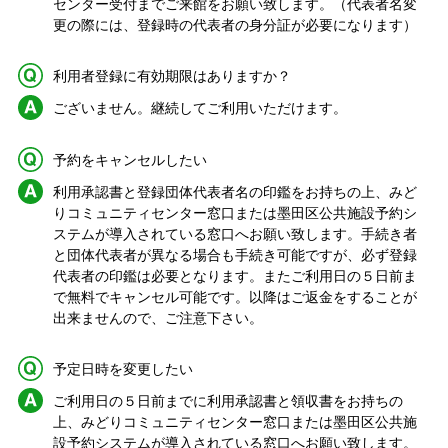
センター受付までご来館をお願い致します。（代表者名変
更の際には、登録時の代表者の身分証が必要になります）
Q.
利用者登録に有効期限はありますか？
A.
ございません。継続してご利用いただけます。
Q.
予約をキャンセルしたい
A.
利用承認書と登録団体代表者名の印鑑をお持ちの上、みど
りコミュニティセンター窓口または墨田区公共施設予約シ
ステムが導入されている窓口へお願い致します。手続き者
と団体代表者が異なる場合も手続き可能ですが、必ず登録
代表者の印鑑は必要となります。またご利用日の５日前ま
で無料でキャンセル可能です。以降はご返金をすることが
出来ませんので、ご注意下さい。
Q.
予定日時を変更したい
A.
ご利用日の５日前までに利用承認書と領収書をお持ちの
上、みどりコミュニティセンター窓口または墨田区公共施
設予約システムが導入されている窓口へお願い致します。