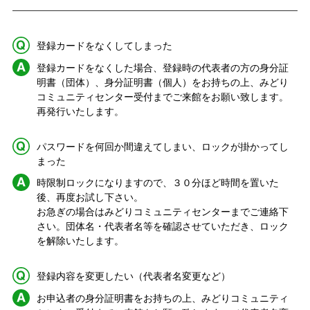
Q.
登録カードをなくしてしまった
A.
登録カードをなくした場合、登録時の代表者の方の身分証
明書（団体）、身分証明書（個人）をお持ちの上、みどり
コミュニティセンター受付までご来館をお願い致します。
再発行いたします。
Q.
パスワードを何回か間違えてしまい、ロックが掛かってし
まった
A.
時限制ロックになりますので、３０分ほど時間を置いた
後、再度お試し下さい。
お急ぎの場合はみどりコミュニティセンターまでご連絡下
さい。団体名・代表者名等を確認させていただき、ロック
を解除いたします。
Q.
登録内容を変更したい（代表者名変更など）
A.
お申込者の身分証明書をお持ちの上、みどりコミュニティ