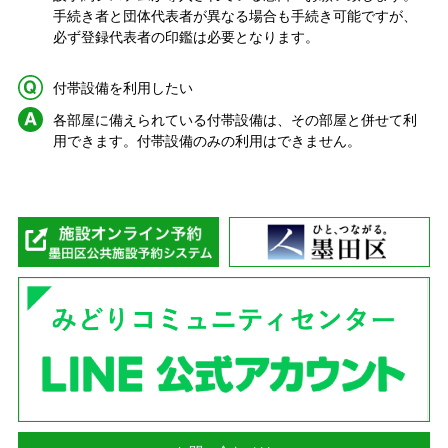
手続き者と団体代表者が異なる場合も手続き可能ですが、
必ず登録代表者の印鑑は必要となります。
Q.
付帯設備を利用したい
A.
各部屋に備えられている付帯設備は、その部屋と併せて利
用できます。付帯設備のみの利用はできません。
墨