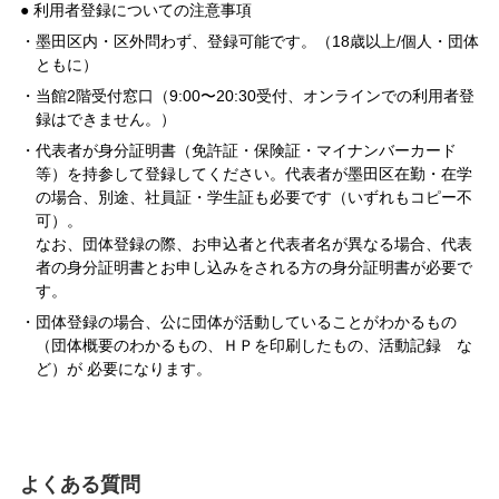
利用者登録についての注意事項
墨田区内・区外問わず、登録可能です。（18歳以上/個人・団体
ともに）
当館2階受付窓口（9:00〜20:30受付、オンラインでの利用者登
録はできません。）
代表者が身分証明書（免許証・保険証・マイナンバーカード
等）を持参して登録してください。代表者が墨田区在勤・在学
の場合、別途、社員証・学生証も必要です（いずれもコピー不
可）。
なお、団体登録の際、お申込者と代表者名が異なる場合、代表
者の身分証明書とお申し込みをされる方の身分証明書が必要で
す。
団体登録の場合、公に団体が活動していることがわかるもの
（団体概要のわかるもの、ＨＰを印刷したもの、活動記録 な
ど）が 必要になります。
よくある質問