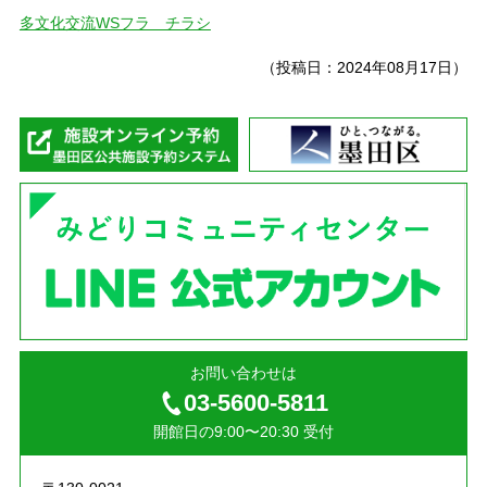
多文化交流WSフラ チラシ
（投稿日：2024年08月17日）
墨
お問い合わせは
03-5600-5811
開館日の9:00〜20:30 受付