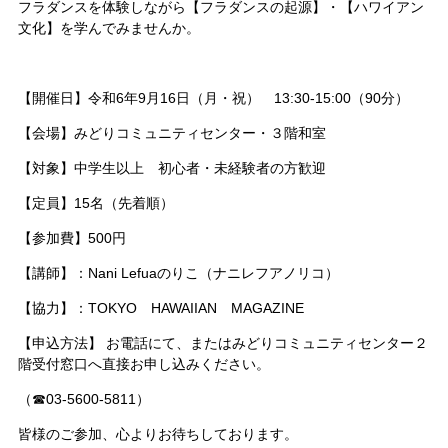
フラダンスを体験しながら【フラダンスの起源】・【ハワイアン
文化】を学んでみませんか。
【開催日】令和6年9月16日（月・祝） 13:30-15:00（90分）
【会場】みどりコミュニティセンター・３階和室
【対象】中学生以上 初心者・未経験者の方歓迎
【定員】15名（先着順）
【参加費】500円
【講師】：Nani Lefuaのりこ（ナニレフアノリコ）
【協力】：TOKYO HAWAIIAN MAGAZINE
【申込方法】 お電話にて、またはみどりコミュニティセンター２
階受付窓口へ直接お申し込みください。
（☎03-5600-5811）
皆様のご参加、心よりお待ちしております。