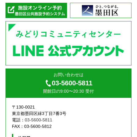
墨
お問い合わせは
03-5600-5811
開館日の9:00〜20:30 受付
〒130-0021
東京都墨田区緑3丁目7番3号
電話：
03-5600-5811
FAX：03-5600-5812