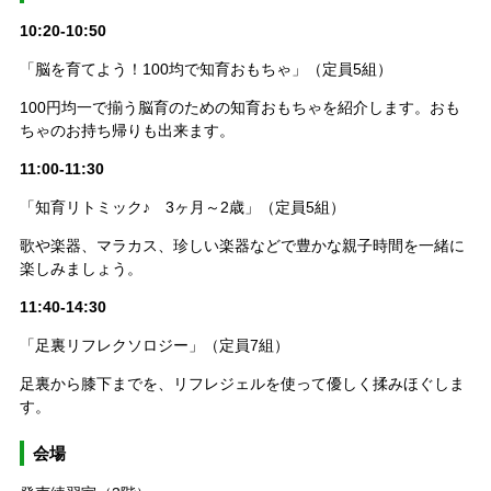
10:20-10:50
「脳を育てよう！100均で知育おもちゃ」（定員5組）
100円均一で揃う脳育のための知育おもちゃを紹介します。おも
ちゃのお持ち帰りも出来ます。
11:00-11:30
「知育リトミック♪ 3ヶ月～2歳」（定員5組）
歌や楽器、マラカス、珍しい楽器などで豊かな親子時間を一緒に
楽しみましょう。
11:40-14:30
「足裏リフレクソロジー」（定員7組）
足裏から膝下までを、リフレジェルを使って優しく揉みほぐしま
す。
会場